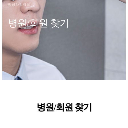
임상약침학회
병원/회원 찾기
헤더설정
병원/회원 찾기