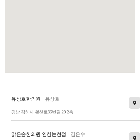
유상호한의원
유상호
경남 김해시 활천로36번길 29 2층
맑은숲한의원 인천논현점
김은수