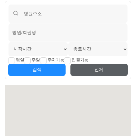
평일
주말
주차가능
입원가능
검색
전체