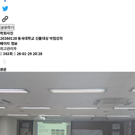
공유하기
학회사진
20260128 동국대학교 신졸대상 약침강의
페이지 정보
최고관리자
363회
26-01-29 20:28
본문