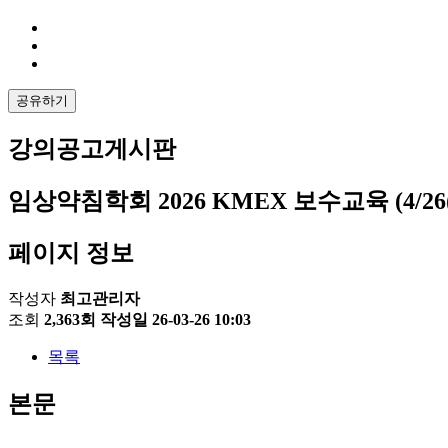
공유하기
강의공고게시판
임상약침학회 2026 KMEX 보수교육 (4/26(일
페이지 정보
작성자
최고관리자
조회
2,363회
작성일
26-03-26 10:03
목록
본문