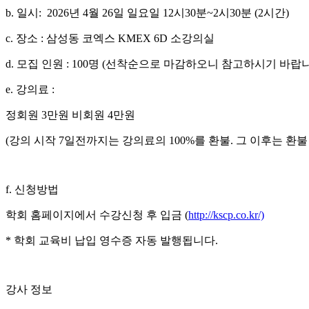
b. 일시: 2026년 4월 26일 일요일 12시30분~2시30분 (2시간)
c. 장소 : 삼성동 코엑스 KMEX 6D 소강의실
d. 모집 인원 : 100명 (선착순으로 마감하오니 참고하시기 바랍니
e. 강의료 :
정회원 3만원 비회원 4만원
(강의 시작 7일전까지는 강의료의 100%를 환불. 그 이후는 환불
f. 신청방법
학회 홈페이지에서 수강신청 후 입금 (
http://kscp.co.kr/)
* 학회 교육비 납입 영수증 자동 발행됩니다.
강사 정보