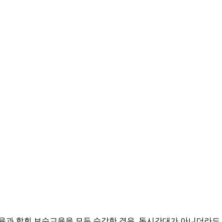
육과 학회 보수교육을 모두 수강한 경우, 동시간대가 아니더라도 