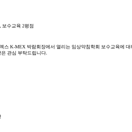
엑스, 보수교육 2평점
 코엑스 K-MEX 박람회장에서 열리는 임상약침학회 보수교육에 
많은 관심 부탁드립니다.
장